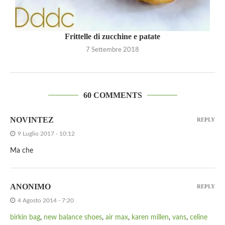
Frittelle di zucchine e patate
7 Settembre 2018
60 COMMENTS
NOVINTEZ
REPLY
9 Luglio 2017 - 10:12
Ma che
ANONIMO
REPLY
4 Agosto 2014 - 7:20
birkin bag
,
new balance shoes
,
air max
,
karen millen
,
vans
,
celine