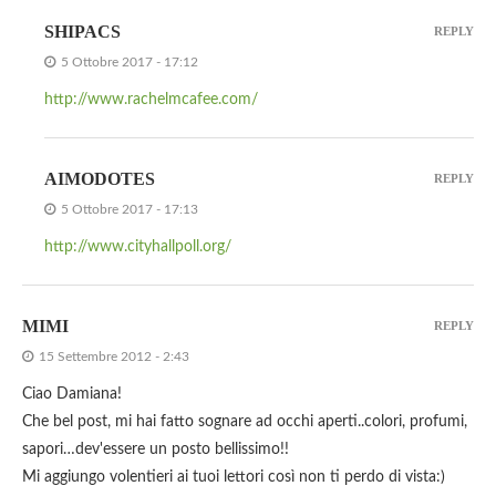
SHIPACS
REPLY
5 Ottobre 2017 - 17:12
http://www.rachelmcafee.com/
AIMODOTES
REPLY
5 Ottobre 2017 - 17:13
http://www.cityhallpoll.org/
MIMI
REPLY
15 Settembre 2012 - 2:43
Ciao Damiana!
Che bel post, mi hai fatto sognare ad occhi aperti..colori, profumi,
sapori…dev'essere un posto bellissimo!!
Mi aggiungo volentieri ai tuoi lettori così non ti perdo di vista:)