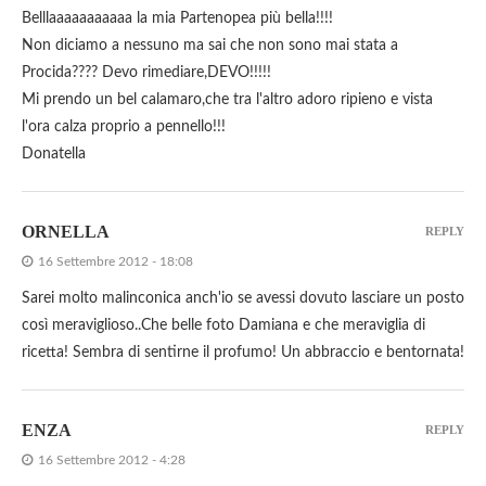
Belllaaaaaaaaaaa la mia Partenopea più bella!!!!
Non diciamo a nessuno ma sai che non sono mai stata a
Procida???? Devo rimediare,DEVO!!!!!
Mi prendo un bel calamaro,che tra l'altro adoro ripieno e vista
l'ora calza proprio a pennello!!!
Donatella
ORNELLA
REPLY
16 Settembre 2012 - 18:08
Sarei molto malinconica anch'io se avessi dovuto lasciare un posto
così meraviglioso..Che belle foto Damiana e che meraviglia di
ricetta! Sembra di sentirne il profumo! Un abbraccio e bentornata!
ENZA
REPLY
16 Settembre 2012 - 4:28