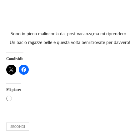
Sono in piena malinconia da post vacanza,ma mi riprenderò…
Un bacio ragazze belle e questa volta benritrovate per davvero!
Condividi:
Mi piace:
SECONDI