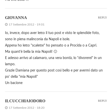
GIOVANNA
REPLY
17 Settembre 2012 - 19:01
Io, invece, dopo aver letto il tuo post e visto le splendide foto,
sono in piena malinconia da Napoli e isole.
Appena ho letto "scalette" ho pensato o a Procida o a Capri.
Ma quant'è bella la mia Napoli! 🙂
E adesso arrivo al calamaro, una vera bontà, lo "divorerei" in un
lampo.
Grazie Damiana per questo post così bello e per avermi dato un
po' della "mia Napoli"
Un bacione
ILCUCCHIAIODORO
REPLY
17 Settembre 2012 - 18:20