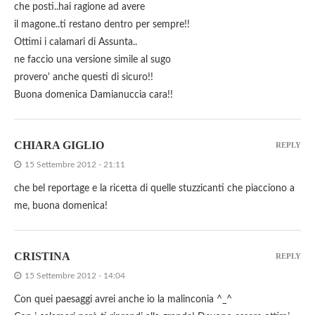
che posti..hai ragione ad avere
il magone..ti restano dentro per sempre!!
Ottimi i calamari di Assunta..
ne faccio una versione simile al sugo
provero' anche questi di sicuro!!
Buona domenica Damianuccia cara!!
CHIARA GIGLIO
REPLY
15 Settembre 2012 - 21:11
che bel reportage e la ricetta di quelle stuzzicanti che piacciono a
me, buona domenica!
CRISTINA
REPLY
15 Settembre 2012 - 14:04
Con quei paesaggi avrei anche io la malinconia ^_^