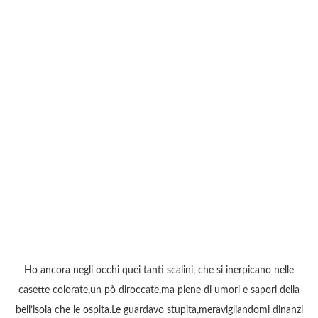
Ho ancora negli occhi quei tanti scalini, che si inerpicano nelle
casette colorate,un pò diroccate,ma piene di umori e sapori della
bell’isola che le ospita.Le guardavo stupita,meravigliandomi dinanzi