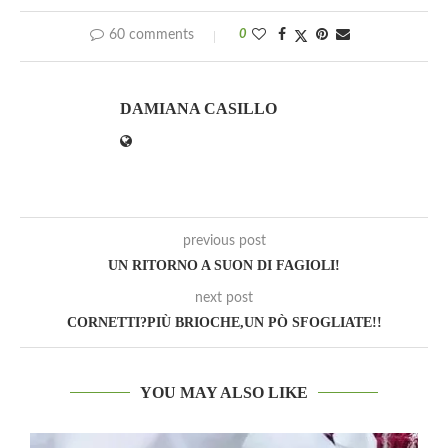
60 comments
0
DAMIANA CASILLO
previous post
UN RITORNO A SUON DI FAGIOLI!
next post
CORNETTI?PIÙ BRIOCHE,UN PÒ SFOGLIATE!!
YOU MAY ALSO LIKE