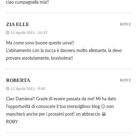
ciao cumpagnella mia!!
ZIA ELLE
REPLY
11 Aprile 2011 - 10:37
Ma come sono buone queste uova!!
L'abinamento con la zucca è davvero molto allettante, la devo
provare assolutamente, bravissima!!
ROBERTA
REPLY
11 Aprile 2011 - 9:40
Ciao Damiana!! Grazie di essere passata da me! Mi ha dato
l'opportunità di conoscere il tuo meraviglioso blog 🙂 non
mancherò anche per i prossimi post! un abbraccio 😀
ROBY