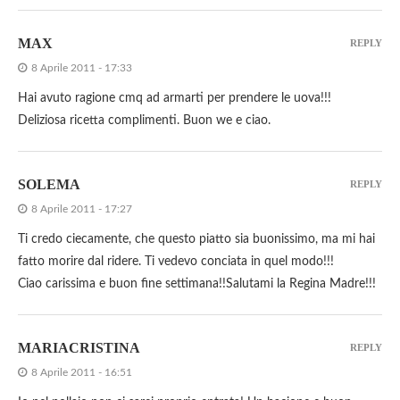
MAX
REPLY
8 Aprile 2011 - 17:33
Hai avuto ragione cmq ad armarti per prendere le uova!!!
Deliziosa ricetta complimenti. Buon we e ciao.
SOLEMA
REPLY
8 Aprile 2011 - 17:27
Ti credo ciecamente, che questo piatto sia buonissimo, ma mi hai
fatto morire dal ridere. Ti vedevo conciata in quel modo!!!
Ciao carissima e buon fine settimana!!Salutami la Regina Madre!!!
MARIACRISTINA
REPLY
8 Aprile 2011 - 16:51