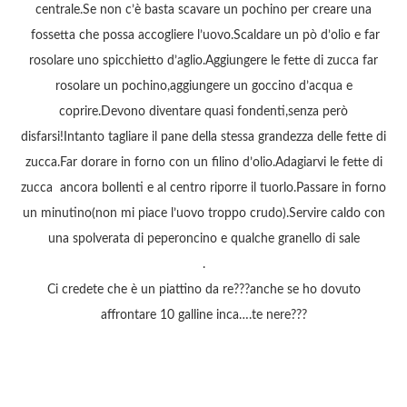
centrale.Se non c’è basta scavare un pochino per creare una
fossetta che possa accogliere l’uovo.Scaldare un pò d’olio e far
rosolare uno spicchietto d’aglio.Aggiungere le fette di zucca far
rosolare un pochino,aggiungere un goccino d’acqua e
coprire.Devono diventare quasi fondenti,senza però
disfarsi!Intanto tagliare il pane della stessa grandezza delle fette di
zucca.Far dorare in forno con un filino d’olio.Adagiarvi le fette di
zucca ancora bollenti e al centro riporre il tuorlo.Passare in forno
un minutino(non mi piace l’uovo troppo crudo).Servire caldo con
una spolverata di peperoncino e qualche granello di sale
.
Ci credete che è un piattino da re???anche se ho dovuto
affrontare 10 galline inca….te nere???