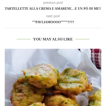
previous post
TARTELLETTE ALLA CREMA E AMARENE…E UN PÒ DI ME!!
next post
“”PAVLIAMOOOO””””????
YOU MAY ALSO LIKE