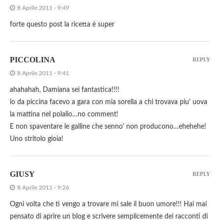
8 Aprile 2011 - 9:49
forte questo post la ricetta è super
PICCOLINA
REPLY
8 Aprile 2011 - 9:41
ahahahah, Damiana sei fantastica!!!!
io da piccina facevo a gara con mia sorella a chi trovava piu' uova
la mattina nel polalio…no comment!
E non spaventare le galline che senno' non producono…ehehehe!
Uno stritolo gioia!
GIUSY
REPLY
8 Aprile 2011 - 9:26
Ogni volta che ti vengo a trovare mi sale il buon umore!!! Hai mai
pensato di aprire un blog e scrivere semplicemente dei racconti di