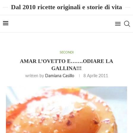
Dal 2010 ricette originali e storie di vita
SECONDI
AMAR L’OVETTO E…….ODIARE LA
GALLINA!!!
written by
Damiana Casillo
8 Aprile 2011