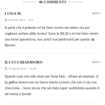
46 COMMENTS
LUISA M.
REPLY
6 Marzo 2015 - 7:21
A parte che il preludio mi ha fatto morire dal ridere, ma poi
vogliamo parlare della ricetta? Sono le 08:20 e mi hai fatto venire
una fame spaventosa, non potrò mai perdonarti per questo 😀
Bacioni
ILCUCCHIAIODORO
REPLY
14 Aprile 2011 - 22:58
Quante cose che odio devo per forza fare… stirare ad esempio :((
Le galline invece non mi fanno niente a meno che non ci sia una
chiocciola…. Sono sicura che sei stata super soddisfatta quando ti
sei messa a tavola!