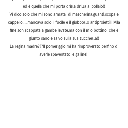
ed è quella che mi porta dritta dritta al pollaio!!
Vi dico solo che mi sono armata di mascherina,guanti,scopa e
cappello…..mancava solo il fucile e il giubbotto antiproiettili!!Alla
fine son scappata a gambe levate,ma con il mio bottino che è
giunto sano e salvo sulla sua zucchetta!!
La regina madre???Il pomeriggio mi ha rimproverato perfino di
averle spaventato le galline!!