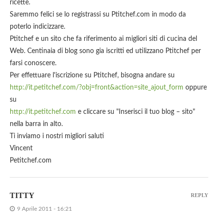
ricette.
Saremmo felici se lo registrassi su Ptitchef.com in modo da
poterlo indicizzare.
Ptitchef e un sito che fa riferimento ai migliori siti di cucina del
Web. Centinaia di blog sono gia iscritti ed utilizzano Ptitchef per
farsi conoscere.
Per effettuare l'iscrizione su Ptitchef, bisogna andare su
http://it.petitchef.com/?obj=front&action=site_ajout_form
oppure
su
http://it.petitchef.com
e cliccare su "Inserisci il tuo blog – sito"
nella barra in alto.
Ti inviamo i nostri migliori saluti
Vincent
Petitchef.com
TITTY
REPLY
9 Aprile 2011 - 16:21