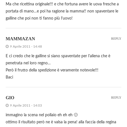
Ma che ricettina originale!!! e che fortuna avere le uova fresche a
portata di mano…e poi ha ragione la mamma!! non spaventare le
galline che poi non ti fanno più l'uovo!
MAMMAZAN
REPLY
9 Aprile 2011 - 14:48
E ci credo che le galline si siano spaventate per l'aliena che è
penetrata nel loro regno…
Però il frutto della spedizione è veramente notevole!!!
Baci
GIO
REPLY
9 Aprile 2011 - 14:03
immagino la scena nel pollaio eh eh eh 🙂
ottimo il risultato però ne è valsa la pena! alla faccia della regina