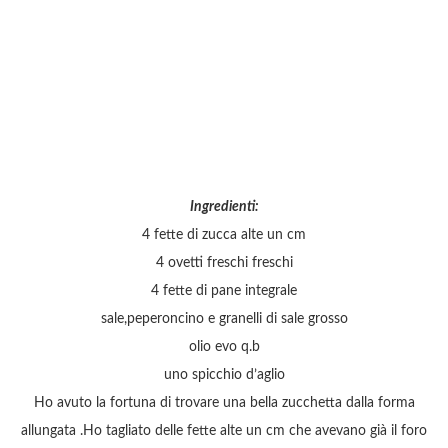
Ingredienti:
4 fette di zucca alte un cm
4 ovetti freschi freschi
4 fette di pane integrale
sale,peperoncino e granelli di sale grosso
olio evo q.b
uno spicchio d’aglio
Ho avuto la fortuna di trovare una bella zucchetta dalla forma
allungata .Ho tagliato delle fette alte un cm che avevano già il foro