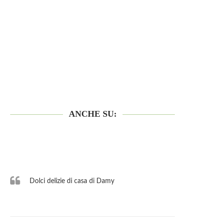
ANCHE SU:
Dolci delizie di casa di Damy