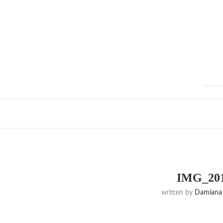
IMG_201
written by
Damiana 