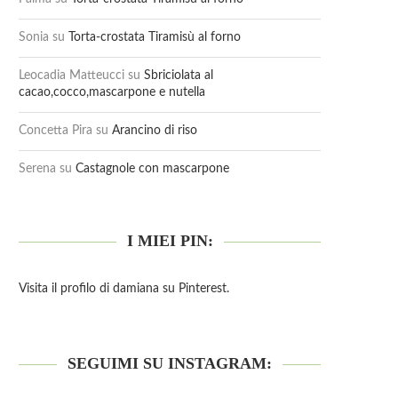
Sonia
su
Torta-crostata Tiramisù al forno
Leocadia Matteucci
su
Sbriciolata al
cacao,cocco,mascarpone e nutella
Concetta Pira
su
Arancino di riso
Serena
su
Castagnole con mascarpone
I MIEI PIN:
Visita il profilo di damiana su Pinterest.
SEGUIMI SU INSTAGRAM: