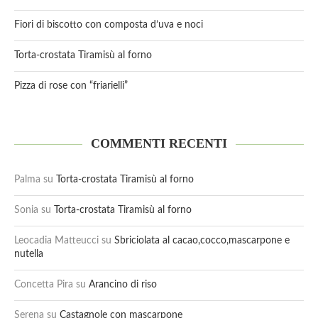
Fiori di biscotto con composta d’uva e noci
Torta-crostata Tiramisù al forno
Pizza di rose con “friarielli”
COMMENTI RECENTI
Palma
su
Torta-crostata Tiramisù al forno
Sonia
su
Torta-crostata Tiramisù al forno
Leocadia Matteucci
su
Sbriciolata al cacao,cocco,mascarpone e
nutella
Concetta Pira
su
Arancino di riso
Serena
su
Castagnole con mascarpone