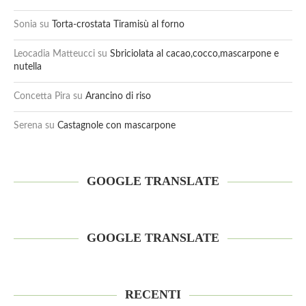
Sonia
su
Torta-crostata Tiramisù al forno
Leocadia Matteucci
su
Sbriciolata al cacao,cocco,mascarpone e
nutella
Concetta Pira
su
Arancino di riso
Serena
su
Castagnole con mascarpone
GOOGLE TRANSLATE
GOOGLE TRANSLATE
RECENTI