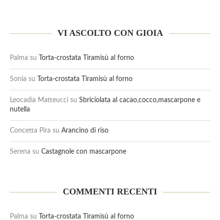
VI ASCOLTO CON GIOIA
Palma
su
Torta-crostata Tiramisù al forno
Sonia
su
Torta-crostata Tiramisù al forno
Leocadia Matteucci
su
Sbriciolata al cacao,cocco,mascarpone e
nutella
Concetta Pira
su
Arancino di riso
Serena
su
Castagnole con mascarpone
COMMENTI RECENTI
Palma
su
Torta-crostata Tiramisù al forno