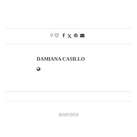
0
DAMIANA CASILLO
RISPONDI