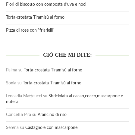
Fiori di biscotto con composta d’uva e noci
Torta-crostata Tiramisù al forno
Pizza di rose con “friarielli”
CIÒ CHE MI DITE:
Palma
su
Torta-crostata Tiramisù al forno
Sonia
su
Torta-crostata Tiramisù al forno
Leocadia Matteucci
su
Sbriciolata al cacao,cocco,mascarpone e
nutella
Concetta Pira
su
Arancino di riso
Serena
su
Castagnole con mascarpone