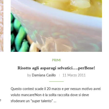
PRIMI
Risotto agli asparagi selvatici….perBene!
by
Damiana Casillo
11 Marzo 2011
Questo contest scade il 20 marzo e per nessun motivo avrei
voluto mancare!Non è la solita raccolta dove si deve
e
sfoderare un “super talento” …