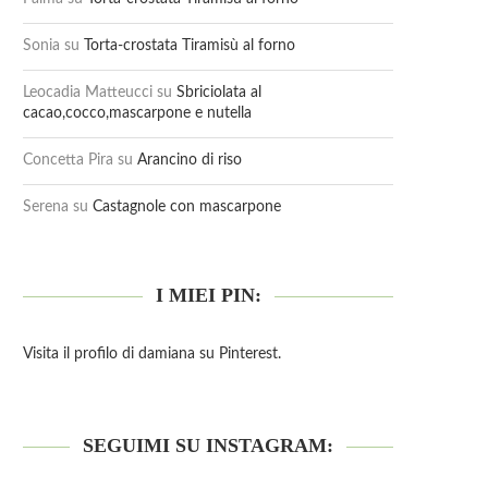
Sonia
su
Torta-crostata Tiramisù al forno
Leocadia Matteucci
su
Sbriciolata al
cacao,cocco,mascarpone e nutella
Concetta Pira
su
Arancino di riso
Serena
su
Castagnole con mascarpone
I MIEI PIN:
Visita il profilo di damiana su Pinterest.
SEGUIMI SU INSTAGRAM: