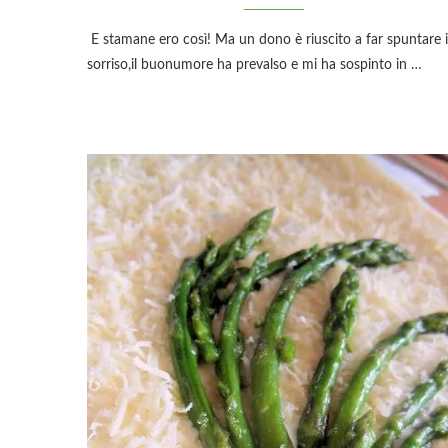
E stamane ero così! Ma un dono è riuscito a far spuntare i
sorriso,il buonumore ha prevalso e mi ha sospinto in …