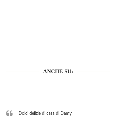
ANCHE SU:
Dolci delizie di casa di Damy