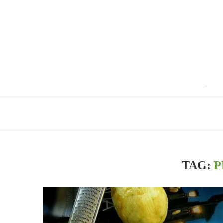
TAG:
P