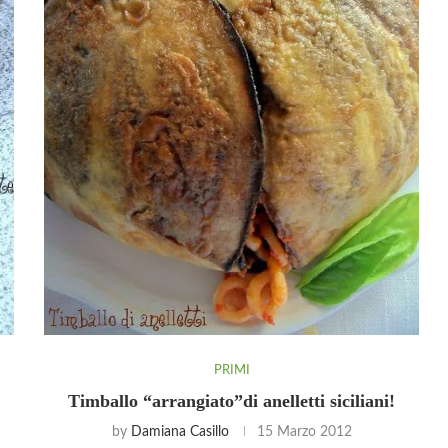
PRIMI
Timballo “arrangiato”di anelletti siciliani!
by
Damiana Casillo
15 Marzo 2012