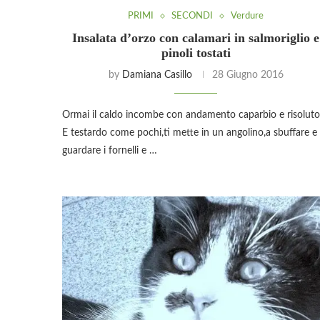
PRIMI
SECONDI
Verdure
Insalata d’orzo con calamari in salmoriglio e
pinoli tostati
by
Damiana Casillo
28 Giugno 2016
Ormai il caldo incombe con andamento caparbio e risolut
E testardo come pochi,ti mette in un angolino,a sbuffare e
guardare i fornelli e …