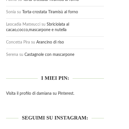
Sonia
su
Torta-crostata Tiramisù al forno
Leocadia Matteucci
su
Sbriciolata al
cacao,cocco,mascarpone e nutella
Concetta Pira
su
Arancino di riso
Serena
su
Castagnole con mascarpone
I MIEI PIN:
Visita il profilo di damiana su Pinterest.
SEGUIMI SU INSTAGRAM: