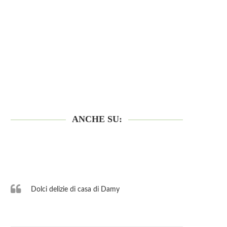
ANCHE SU:
Dolci delizie di casa di Damy