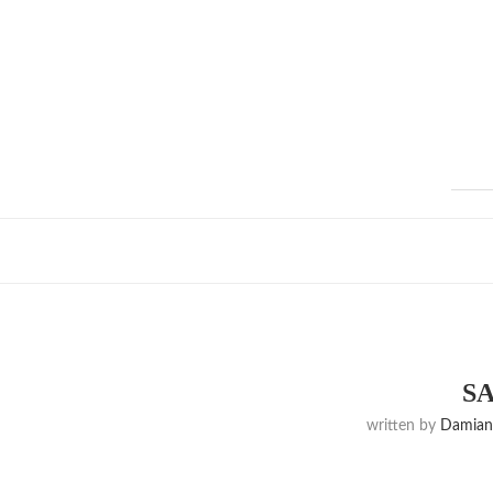
S
written by
Damiana