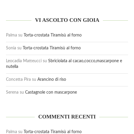
VI ASCOLTO CON GIOIA
Palma
su
Torta-crostata Tiramisù al forno
Sonia
su
Torta-crostata Tiramisù al forno
Leocadia Matteucci
su
Sbriciolata al cacao,cocco,mascarpone e
nutella
Concetta Pira
su
Arancino di riso
Serena
su
Castagnole con mascarpone
COMMENTI RECENTI
Palma
su
Torta-crostata Tiramisù al forno