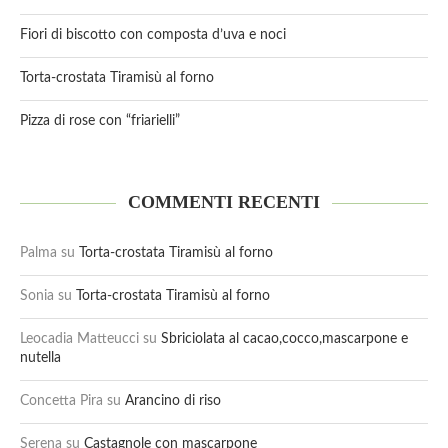
Fiori di biscotto con composta d’uva e noci
Torta-crostata Tiramisù al forno
Pizza di rose con “friarielli”
COMMENTI RECENTI
Palma
su
Torta-crostata Tiramisù al forno
Sonia
su
Torta-crostata Tiramisù al forno
Leocadia Matteucci
su
Sbriciolata al cacao,cocco,mascarpone e
nutella
Concetta Pira
su
Arancino di riso
Serena
su
Castagnole con mascarpone