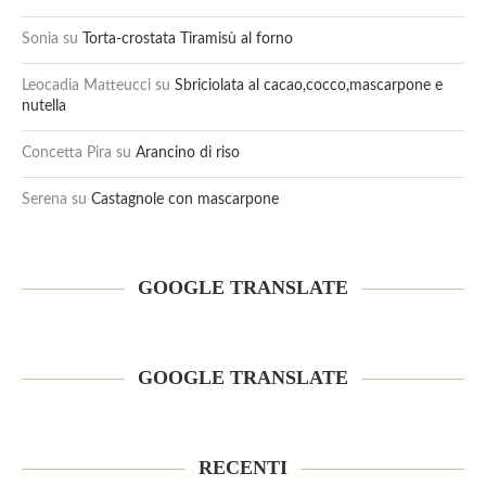
Sonia
su
Torta-crostata Tiramisù al forno
Leocadia Matteucci
su
Sbriciolata al cacao,cocco,mascarpone e
nutella
Concetta Pira
su
Arancino di riso
Serena
su
Castagnole con mascarpone
GOOGLE TRANSLATE
GOOGLE TRANSLATE
RECENTI