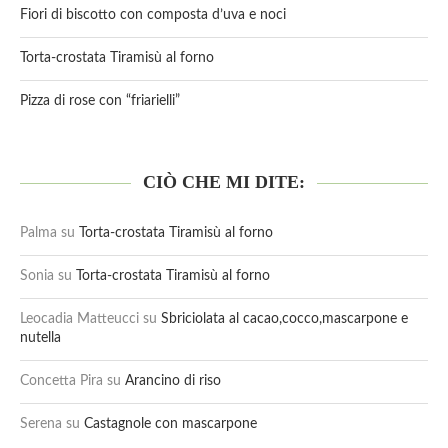
Fiori di biscotto con composta d’uva e noci
Torta-crostata Tiramisù al forno
Pizza di rose con “friarielli”
CIÒ CHE MI DITE:
Palma
su
Torta-crostata Tiramisù al forno
Sonia
su
Torta-crostata Tiramisù al forno
Leocadia Matteucci
su
Sbriciolata al cacao,cocco,mascarpone e
nutella
Concetta Pira
su
Arancino di riso
Serena
su
Castagnole con mascarpone