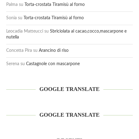
Palma
su
Torta-crostata Tiramisù al forno
Sonia
su
Torta-crostata Tiramisù al forno
Leocadia Matteucci
su
Sbriciolata al cacao,cocco,mascarpone e
nutella
Concetta Pira
su
Arancino di riso
Serena
su
Castagnole con mascarpone
GOOGLE TRANSLATE
GOOGLE TRANSLATE