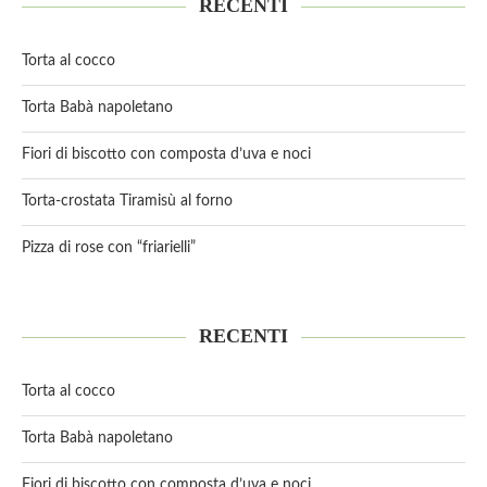
RECENTI
Torta al cocco
Torta Babà napoletano
Fiori di biscotto con composta d’uva e noci
Torta-crostata Tiramisù al forno
Pizza di rose con “friarielli”
RECENTI
Torta al cocco
Torta Babà napoletano
Fiori di biscotto con composta d’uva e noci