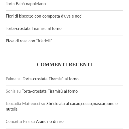
Torta Babà napoletano
Fiori di biscotto con composta d’uva e noci
Torta-crostata Tiramisù al forno
Pizza di rose con “friarielli”
COMMENTI RECENTI
Palma
su
Torta-crostata Tiramisù al forno
Sonia
su
Torta-crostata Tiramisù al forno
Leocadia Matteucci
su
Sbriciolata al cacao,cocco,mascarpone e
nutella
Concetta Pira
su
Arancino di riso