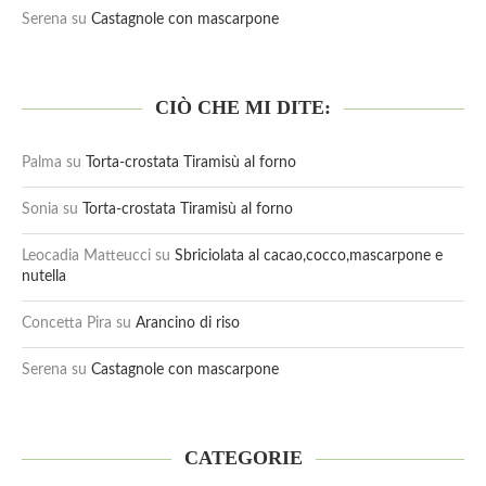
Serena
su
Castagnole con mascarpone
CIÒ CHE MI DITE:
Palma
su
Torta-crostata Tiramisù al forno
Sonia
su
Torta-crostata Tiramisù al forno
Leocadia Matteucci
su
Sbriciolata al cacao,cocco,mascarpone e
nutella
Concetta Pira
su
Arancino di riso
Serena
su
Castagnole con mascarpone
CATEGORIE