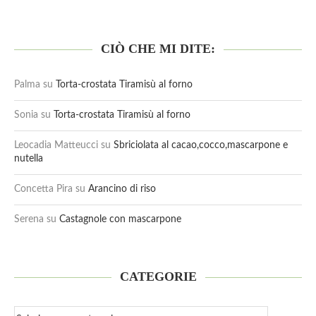
CIÒ CHE MI DITE:
Palma
su
Torta-crostata Tiramisù al forno
Sonia
su
Torta-crostata Tiramisù al forno
Leocadia Matteucci
su
Sbriciolata al cacao,cocco,mascarpone e
nutella
Concetta Pira
su
Arancino di riso
Serena
su
Castagnole con mascarpone
CATEGORIE