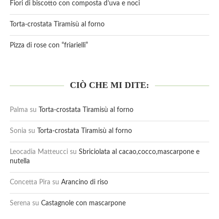
Fiori di biscotto con composta d’uva e noci
Torta-crostata Tiramisù al forno
Pizza di rose con “friarielli”
CIÒ CHE MI DITE:
Palma
su
Torta-crostata Tiramisù al forno
Sonia
su
Torta-crostata Tiramisù al forno
Leocadia Matteucci
su
Sbriciolata al cacao,cocco,mascarpone e
nutella
Concetta Pira
su
Arancino di riso
Serena
su
Castagnole con mascarpone