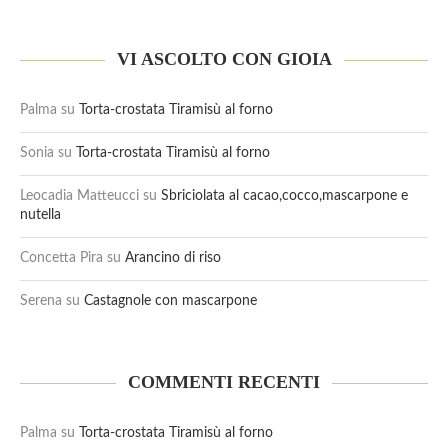
VI ASCOLTO CON GIOIA
Palma
su
Torta-crostata Tiramisù al forno
Sonia
su
Torta-crostata Tiramisù al forno
Leocadia Matteucci
su
Sbriciolata al cacao,cocco,mascarpone e
nutella
Concetta Pira
su
Arancino di riso
Serena
su
Castagnole con mascarpone
COMMENTI RECENTI
Palma
su
Torta-crostata Tiramisù al forno