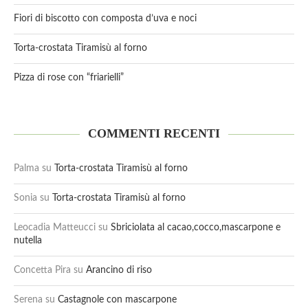
Fiori di biscotto con composta d’uva e noci
Torta-crostata Tiramisù al forno
Pizza di rose con “friarielli”
COMMENTI RECENTI
Palma
su
Torta-crostata Tiramisù al forno
Sonia
su
Torta-crostata Tiramisù al forno
Leocadia Matteucci
su
Sbriciolata al cacao,cocco,mascarpone e
nutella
Concetta Pira
su
Arancino di riso
Serena
su
Castagnole con mascarpone