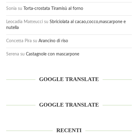
Sonia
su
Torta-crostata Tiramisù al forno
Leocadia Matteucci
su
Sbriciolata al cacao,cocco,mascarpone e
nutella
Concetta Pira
su
Arancino di riso
Serena
su
Castagnole con mascarpone
GOOGLE TRANSLATE
GOOGLE TRANSLATE
RECENTI