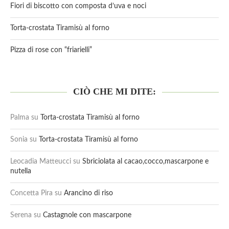
Fiori di biscotto con composta d’uva e noci
Torta-crostata Tiramisù al forno
Pizza di rose con “friarielli”
CIÒ CHE MI DITE:
Palma
su
Torta-crostata Tiramisù al forno
Sonia
su
Torta-crostata Tiramisù al forno
Leocadia Matteucci
su
Sbriciolata al cacao,cocco,mascarpone e
nutella
Concetta Pira
su
Arancino di riso
Serena
su
Castagnole con mascarpone