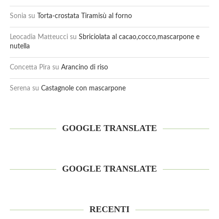
Sonia
su
Torta-crostata Tiramisù al forno
Leocadia Matteucci
su
Sbriciolata al cacao,cocco,mascarpone e
nutella
Concetta Pira
su
Arancino di riso
Serena
su
Castagnole con mascarpone
GOOGLE TRANSLATE
GOOGLE TRANSLATE
RECENTI