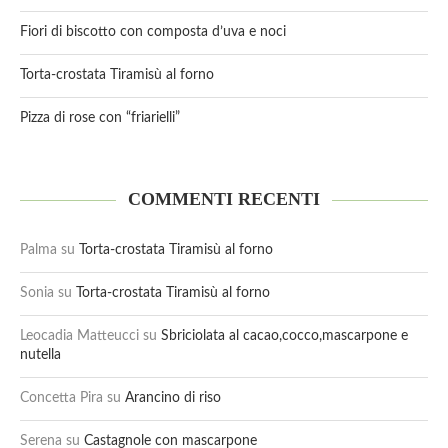
Fiori di biscotto con composta d’uva e noci
Torta-crostata Tiramisù al forno
Pizza di rose con “friarielli”
COMMENTI RECENTI
Palma
su
Torta-crostata Tiramisù al forno
Sonia
su
Torta-crostata Tiramisù al forno
Leocadia Matteucci
su
Sbriciolata al cacao,cocco,mascarpone e
nutella
Concetta Pira
su
Arancino di riso
Serena
su
Castagnole con mascarpone