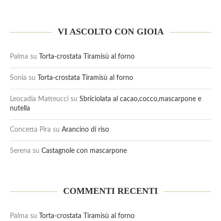
VI ASCOLTO CON GIOIA
Palma
su
Torta-crostata Tiramisù al forno
Sonia
su
Torta-crostata Tiramisù al forno
Leocadia Matteucci
su
Sbriciolata al cacao,cocco,mascarpone e
nutella
Concetta Pira
su
Arancino di riso
Serena
su
Castagnole con mascarpone
COMMENTI RECENTI
Palma
su
Torta-crostata Tiramisù al forno