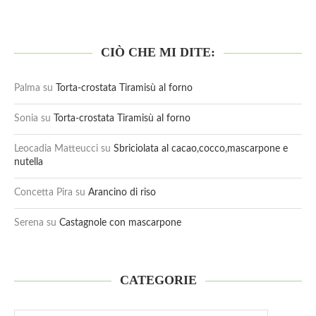
CIÒ CHE MI DITE:
Palma
su
Torta-crostata Tiramisù al forno
Sonia
su
Torta-crostata Tiramisù al forno
Leocadia Matteucci
su
Sbriciolata al cacao,cocco,mascarpone e
nutella
Concetta Pira
su
Arancino di riso
Serena
su
Castagnole con mascarpone
CATEGORIE