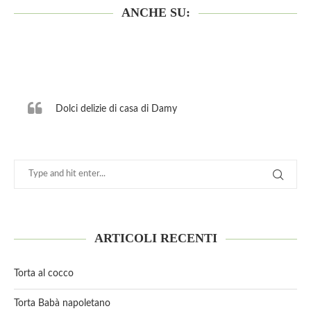
ANCHE SU:
Dolci delizie di casa di Damy
ARTICOLI RECENTI
Torta al cocco
Torta Babà napoletano