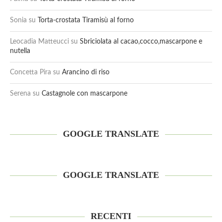
Sonia
su
Torta-crostata Tiramisù al forno
Leocadia Matteucci
su
Sbriciolata al cacao,cocco,mascarpone e
nutella
Concetta Pira
su
Arancino di riso
Serena
su
Castagnole con mascarpone
GOOGLE TRANSLATE
GOOGLE TRANSLATE
RECENTI