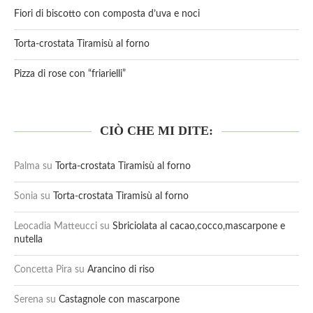
Fiori di biscotto con composta d’uva e noci
Torta-crostata Tiramisù al forno
Pizza di rose con “friarielli”
CIÒ CHE MI DITE:
Palma
su
Torta-crostata Tiramisù al forno
Sonia
su
Torta-crostata Tiramisù al forno
Leocadia Matteucci
su
Sbriciolata al cacao,cocco,mascarpone e
nutella
Concetta Pira
su
Arancino di riso
Serena
su
Castagnole con mascarpone