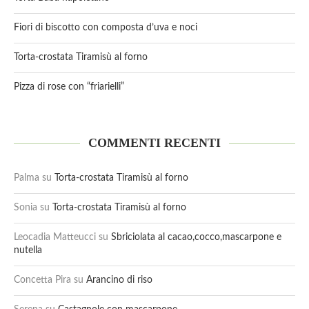
Fiori di biscotto con composta d’uva e noci
Torta-crostata Tiramisù al forno
Pizza di rose con “friarielli”
COMMENTI RECENTI
Palma
su
Torta-crostata Tiramisù al forno
Sonia
su
Torta-crostata Tiramisù al forno
Leocadia Matteucci
su
Sbriciolata al cacao,cocco,mascarpone e
nutella
Concetta Pira
su
Arancino di riso