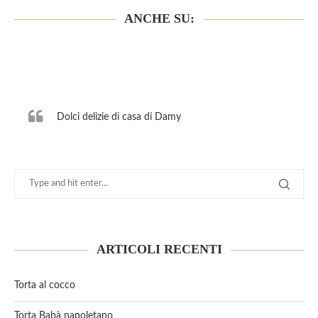
ANCHE SU:
Dolci delizie di casa di Damy
ARTICOLI RECENTI
Torta al cocco
Torta Babà napoletano