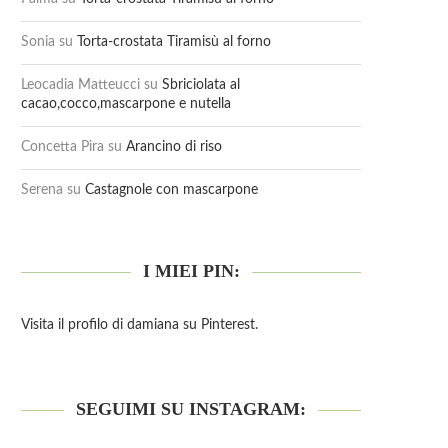
Sonia
su
Torta-crostata Tiramisù al forno
Leocadia Matteucci
su
Sbriciolata al
cacao,cocco,mascarpone e nutella
Concetta Pira
su
Arancino di riso
Serena
su
Castagnole con mascarpone
I MIEI PIN:
Visita il profilo di damiana su Pinterest.
SEGUIMI SU INSTAGRAM: