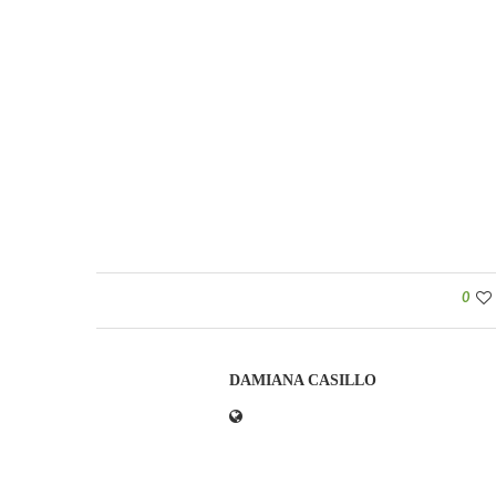
0
DAMIANA CASILLO