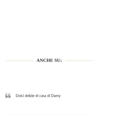
ANCHE SU:
Dolci delizie di casa di Damy