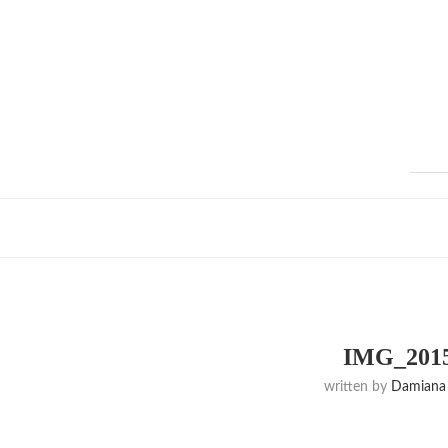
IMG_2015
written by
Damiana 