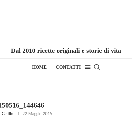
Dal 2010 ricette originali e storie di vita
HOME
CONTATTI
50516_144646
Casillo
22 Maggio 2015