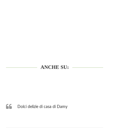
ANCHE SU:
Dolci delizie di casa di Damy