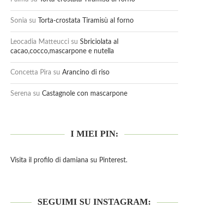
Sonia
su
Torta-crostata Tiramisù al forno
Leocadia Matteucci
su
Sbriciolata al
cacao,cocco,mascarpone e nutella
Concetta Pira
su
Arancino di riso
Serena
su
Castagnole con mascarpone
I MIEI PIN:
Visita il profilo di damiana su Pinterest.
SEGUIMI SU INSTAGRAM: