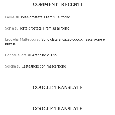
COMMENTI RECENTI
Palma
su
Torta-crostata Tiramisù al forno
Sonia
su
Torta-crostata Tiramisù al forno
Leocadia Matteucci
su
Sbriciolata al cacao,cocco,mascarpone e
nutella
Concetta Pira
su
Arancino di riso
Serena
su
Castagnole con mascarpone
GOOGLE TRANSLATE
GOOGLE TRANSLATE