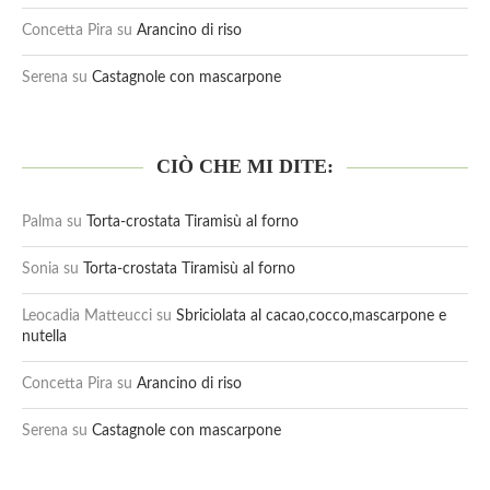
Concetta Pira
su
Arancino di riso
Serena
su
Castagnole con mascarpone
CIÒ CHE MI DITE:
Palma
su
Torta-crostata Tiramisù al forno
Sonia
su
Torta-crostata Tiramisù al forno
Leocadia Matteucci
su
Sbriciolata al cacao,cocco,mascarpone e
nutella
Concetta Pira
su
Arancino di riso
Serena
su
Castagnole con mascarpone