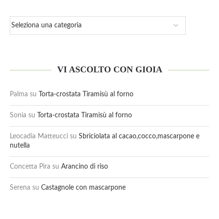
VI ASCOLTO CON GIOIA
Palma
su
Torta-crostata Tiramisù al forno
Sonia
su
Torta-crostata Tiramisù al forno
Leocadia Matteucci
su
Sbriciolata al cacao,cocco,mascarpone e
nutella
Concetta Pira
su
Arancino di riso
Serena
su
Castagnole con mascarpone