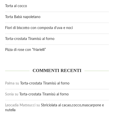
Torta al cocco
Torta Babà napoletano
Fiori di biscotto con composta d’uva e noci
Torta-crostata Tiramisù al forno
Pizza di rose con “friarielli”
COMMENTI RECENTI
Palma
su
Torta-crostata Tiramisù al forno
Sonia
su
Torta-crostata Tiramisù al forno
Leocadia Matteucci
su
Sbriciolata al cacao,cocco,mascarpone e
nutella