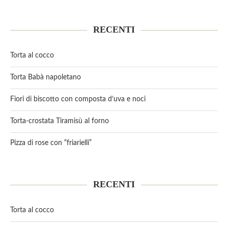
RECENTI
Torta al cocco
Torta Babà napoletano
Fiori di biscotto con composta d’uva e noci
Torta-crostata Tiramisù al forno
Pizza di rose con “friarielli”
RECENTI
Torta al cocco