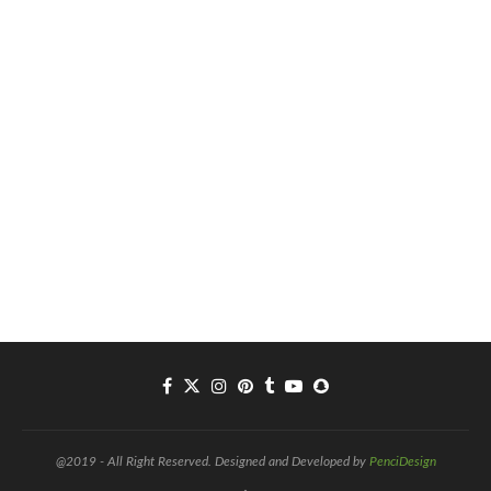
@2019 - All Right Reserved. Designed and Developed by
PenciDesign