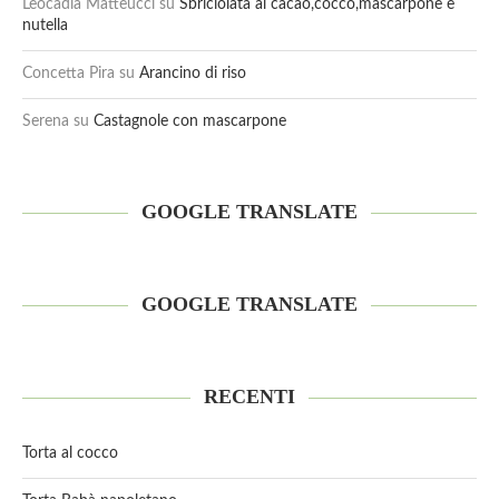
Leocadia Matteucci
su
Sbriciolata al cacao,cocco,mascarpone e
nutella
Concetta Pira
su
Arancino di riso
Serena
su
Castagnole con mascarpone
GOOGLE TRANSLATE
GOOGLE TRANSLATE
RECENTI
Torta al cocco