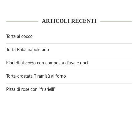
ARTICOLI RECENTI
Torta al cocco
Torta Babà napoletano
Fiori di biscotto con composta d’uva e noci
Torta-crostata Tiramisù al forno
Pizza di rose con “friarielli”