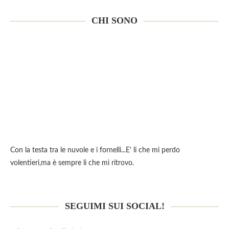
CHI SONO
Con la testa tra le nuvole e i fornelli...E' li che mi perdo
volentieri,ma è sempre lì che mi ritrovo.
SEGUIMI SUI SOCIAL!