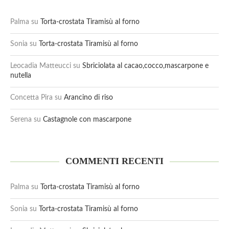
Palma
su
Torta-crostata Tiramisù al forno
Sonia
su
Torta-crostata Tiramisù al forno
Leocadia Matteucci
su
Sbriciolata al cacao,cocco,mascarpone e
nutella
Concetta Pira
su
Arancino di riso
Serena
su
Castagnole con mascarpone
COMMENTI RECENTI
Palma
su
Torta-crostata Tiramisù al forno
Sonia
su
Torta-crostata Tiramisù al forno