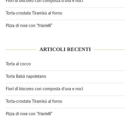
Fiori di biscotto con composta d’uva e noci
Torta-crostata Tiramisù al forno
Pizza di rose con “friarielli”
ARTICOLI RECENTI
Torta al cocco
Torta Babà napoletano
Fiori di biscotto con composta d’uva e noci
Torta-crostata Tiramisù al forno
Pizza di rose con “friarielli”