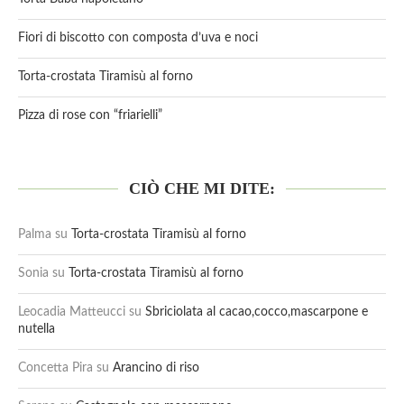
Fiori di biscotto con composta d’uva e noci
Torta-crostata Tiramisù al forno
Pizza di rose con “friarielli”
CIÒ CHE MI DITE:
Palma
su
Torta-crostata Tiramisù al forno
Sonia
su
Torta-crostata Tiramisù al forno
Leocadia Matteucci
su
Sbriciolata al cacao,cocco,mascarpone e
nutella
Concetta Pira
su
Arancino di riso