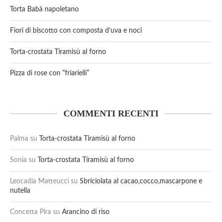
Torta Babà napoletano
Fiori di biscotto con composta d’uva e noci
Torta-crostata Tiramisù al forno
Pizza di rose con “friarielli”
COMMENTI RECENTI
Palma
su
Torta-crostata Tiramisù al forno
Sonia
su
Torta-crostata Tiramisù al forno
Leocadia Matteucci
su
Sbriciolata al cacao,cocco,mascarpone e
nutella
Concetta Pira
su
Arancino di riso