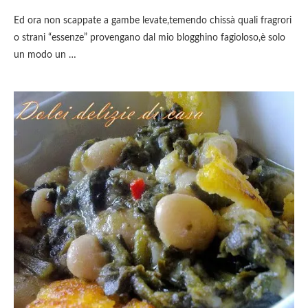
Ed ora non scappate a gambe levate,temendo chissà quali fragrori
o strani “essenze” provengano dal mio blogghino fagioloso,è solo
un modo un …