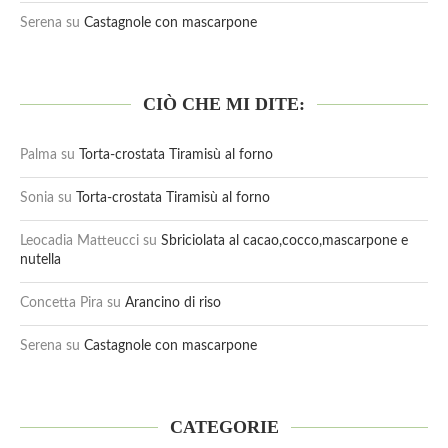
Serena
su
Castagnole con mascarpone
CIÒ CHE MI DITE:
Palma
su
Torta-crostata Tiramisù al forno
Sonia
su
Torta-crostata Tiramisù al forno
Leocadia Matteucci
su
Sbriciolata al cacao,cocco,mascarpone e
nutella
Concetta Pira
su
Arancino di riso
Serena
su
Castagnole con mascarpone
CATEGORIE