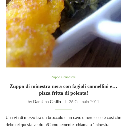
Zuppe e minestre
Zuppa di minestra nera con fagioli cannellini e…
pizza fritta di polenta!
by
Damiana Casillo
26 Gennaio 2011
Una via di mezzo tra un broccolo e un cavolo nero,ecco è così che
definirei questa verdura!Comunemente chiamata “minestra