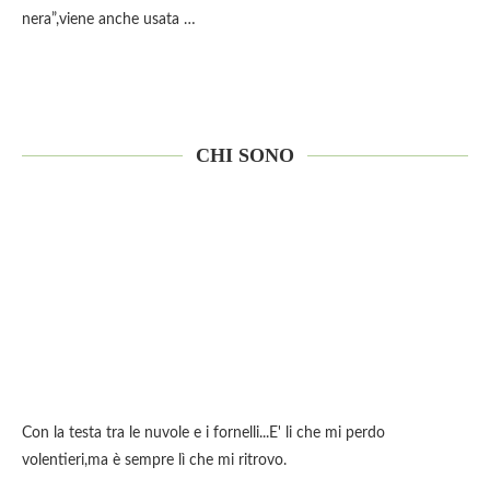
nera”,viene anche usata …
CHI SONO
Con la testa tra le nuvole e i fornelli...E' li che mi perdo
volentieri,ma è sempre lì che mi ritrovo.