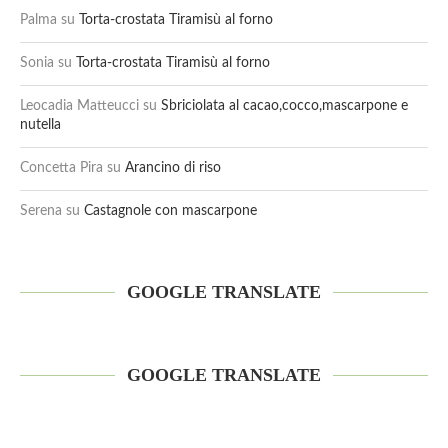
Palma
su
Torta-crostata Tiramisù al forno
Sonia
su
Torta-crostata Tiramisù al forno
Leocadia Matteucci
su
Sbriciolata al cacao,cocco,mascarpone e
nutella
Concetta Pira
su
Arancino di riso
Serena
su
Castagnole con mascarpone
GOOGLE TRANSLATE
GOOGLE TRANSLATE