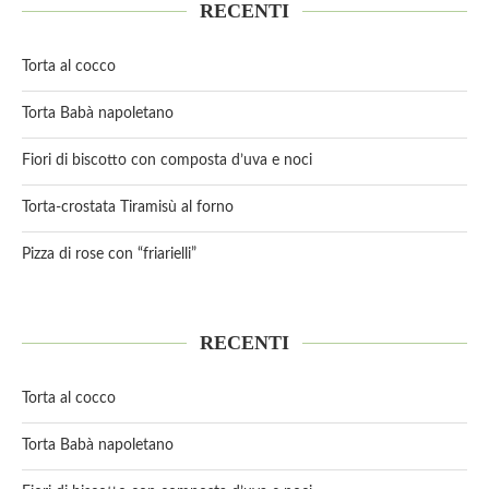
RECENTI
Torta al cocco
Torta Babà napoletano
Fiori di biscotto con composta d’uva e noci
Torta-crostata Tiramisù al forno
Pizza di rose con “friarielli”
RECENTI
Torta al cocco
Torta Babà napoletano