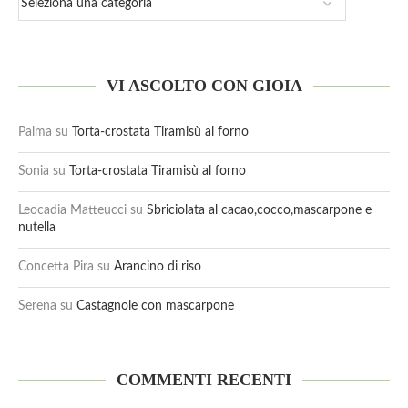
VI ASCOLTO CON GIOIA
Palma
su
Torta-crostata Tiramisù al forno
Sonia
su
Torta-crostata Tiramisù al forno
Leocadia Matteucci
su
Sbriciolata al cacao,cocco,mascarpone e
nutella
Concetta Pira
su
Arancino di riso
Serena
su
Castagnole con mascarpone
COMMENTI RECENTI