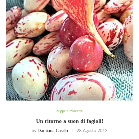
Zuppe e minestre
Un ritorno a suon di fagioli!
by
Damiana Casillo
28 Agosto 2012