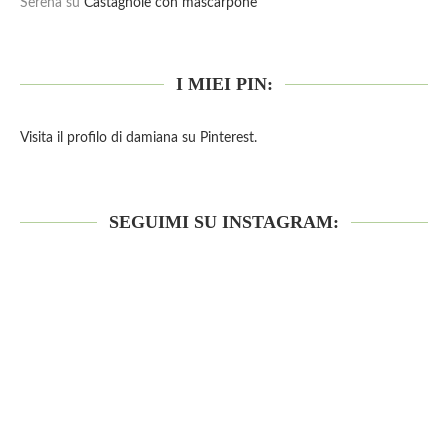
Serena
su
Castagnole con mascarpone
I MIEI PIN:
Visita il profilo di damiana su Pinterest.
SEGUIMI SU INSTAGRAM: