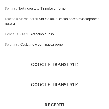
Sonia
su
Torta-crostata Tiramisù al forno
Leocadia Matteucci
su
Sbriciolata al cacao,cocco,mascarpone e
nutella
Concetta Pira
su
Arancino di riso
Serena
su
Castagnole con mascarpone
GOOGLE TRANSLATE
GOOGLE TRANSLATE
RECENTI