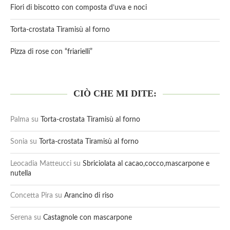
Fiori di biscotto con composta d’uva e noci
Torta-crostata Tiramisù al forno
Pizza di rose con “friarielli”
CIÒ CHE MI DITE:
Palma
su
Torta-crostata Tiramisù al forno
Sonia
su
Torta-crostata Tiramisù al forno
Leocadia Matteucci
su
Sbriciolata al cacao,cocco,mascarpone e
nutella
Concetta Pira
su
Arancino di riso
Serena
su
Castagnole con mascarpone