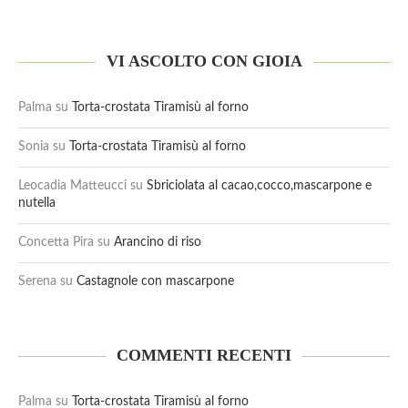
VI ASCOLTO CON GIOIA
Palma
su
Torta-crostata Tiramisù al forno
Sonia
su
Torta-crostata Tiramisù al forno
Leocadia Matteucci
su
Sbriciolata al cacao,cocco,mascarpone e
nutella
Concetta Pira
su
Arancino di riso
Serena
su
Castagnole con mascarpone
COMMENTI RECENTI
Palma
su
Torta-crostata Tiramisù al forno