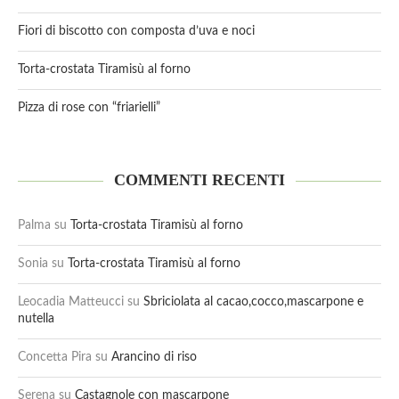
Fiori di biscotto con composta d’uva e noci
Torta-crostata Tiramisù al forno
Pizza di rose con “friarielli”
COMMENTI RECENTI
Palma
su
Torta-crostata Tiramisù al forno
Sonia
su
Torta-crostata Tiramisù al forno
Leocadia Matteucci
su
Sbriciolata al cacao,cocco,mascarpone e
nutella
Concetta Pira
su
Arancino di riso
Serena
su
Castagnole con mascarpone