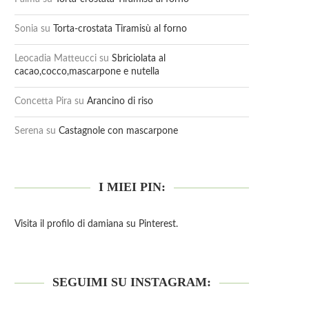
Sonia
su
Torta-crostata Tiramisù al forno
Leocadia Matteucci
su
Sbriciolata al
cacao,cocco,mascarpone e nutella
Concetta Pira
su
Arancino di riso
Serena
su
Castagnole con mascarpone
I MIEI PIN:
Visita il profilo di damiana su Pinterest.
SEGUIMI SU INSTAGRAM: