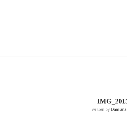
IMG_2015
written by
Damiana 