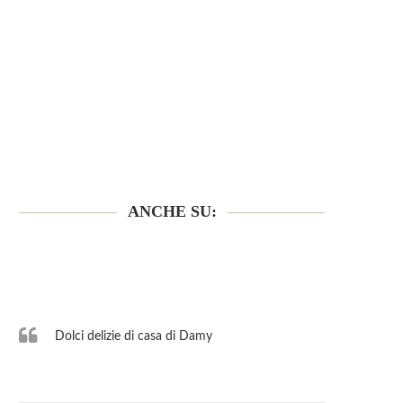
ANCHE SU:
Dolci delizie di casa di Damy