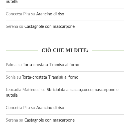
nutella
Concetta Pira
su
Arancino di riso
Serena
su
Castagnole con mascarpone
CIÒ CHE MI DITE:
Palma
su
Torta-crostata Tiramisù al forno
Sonia
su
Torta-crostata Tiramisù al forno
Leocadia Matteucci
su
Sbriciolata al cacao,cocco,mascarpone e
nutella
Concetta Pira
su
Arancino di riso
Serena
su
Castagnole con mascarpone