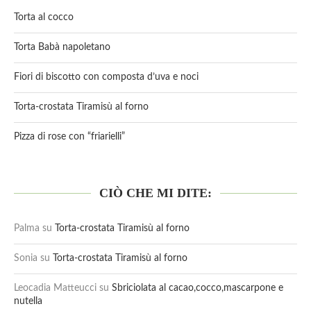
Torta al cocco
Torta Babà napoletano
Fiori di biscotto con composta d’uva e noci
Torta-crostata Tiramisù al forno
Pizza di rose con “friarielli”
CIÒ CHE MI DITE:
Palma
su
Torta-crostata Tiramisù al forno
Sonia
su
Torta-crostata Tiramisù al forno
Leocadia Matteucci
su
Sbriciolata al cacao,cocco,mascarpone e
nutella