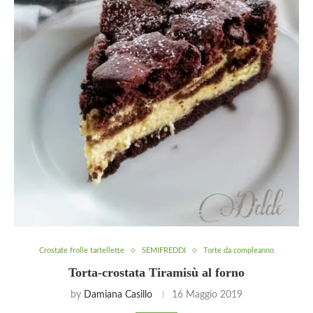
Crostate frolle tartellette
SEMIFREDDI
Torte da compleanno
Torta-crostata Tiramisù al forno
by
Damiana Casillo
16 Maggio 2019