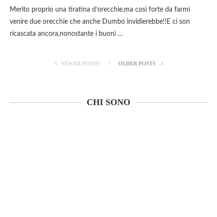
Merito proprio una tiratina d’orecchie,ma così forte da farmi
venire due orecchie che anche Dumbo invidierebbe!!E ci son
ricascata ancora,nonostante i buoni …
NEWER POSTS
OLDER POSTS
CHI SONO