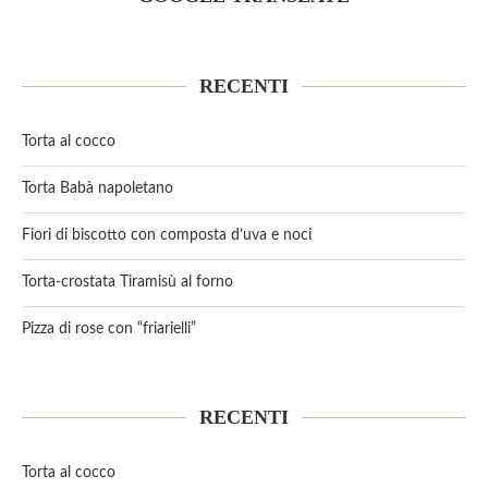
RECENTI
Torta al cocco
Torta Babà napoletano
Fiori di biscotto con composta d’uva e noci
Torta-crostata Tiramisù al forno
Pizza di rose con “friarielli”
RECENTI
Torta al cocco