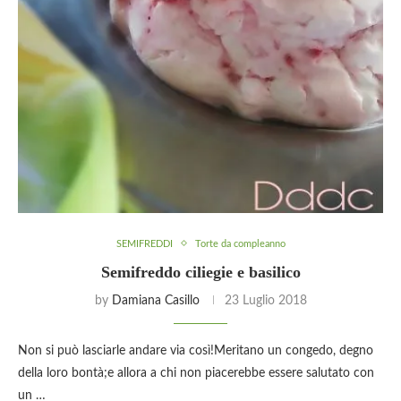
SEMIFREDDI
Torte da compleanno
Semifreddo ciliegie e basilico
by
Damiana Casillo
23 Luglio 2018
Non si può lasciarle andare via così!Meritano un congedo, degno
della loro bontà;e allora a chi non piacerebbe essere salutato con
un …