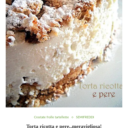
Crostate frolle tartellette
SEMIFREDDI
Torta ricotta e pere..meravigliosa!