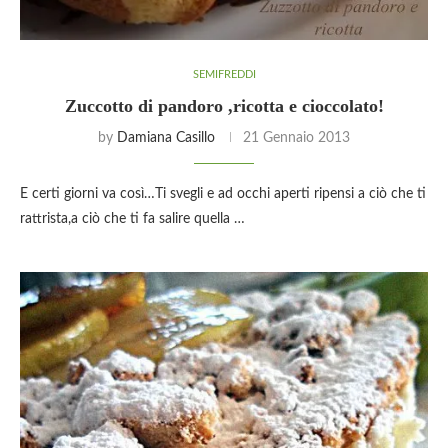
SEMIFREDDI
Zuccotto di pandoro ,ricotta e cioccolato!
by
Damiana Casillo
21 Gennaio 2013
E certi giorni va così…Ti svegli e ad occhi aperti ripensi a ciò che ti
rattrista,a ciò che ti fa salire quella …