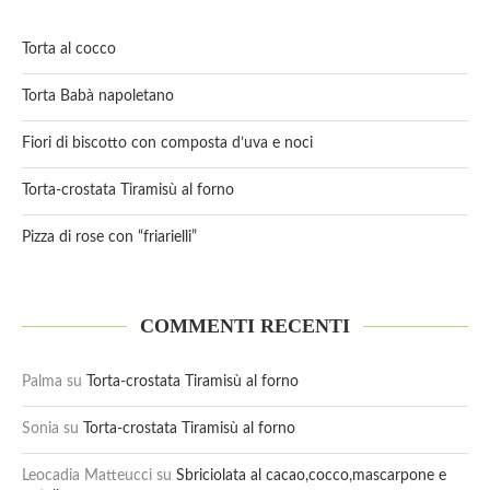
Torta al cocco
Torta Babà napoletano
Fiori di biscotto con composta d’uva e noci
Torta-crostata Tiramisù al forno
Pizza di rose con “friarielli”
COMMENTI RECENTI
Palma
su
Torta-crostata Tiramisù al forno
Sonia
su
Torta-crostata Tiramisù al forno
Leocadia Matteucci
su
Sbriciolata al cacao,cocco,mascarpone e