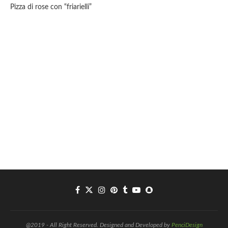
Pizza di rose con “friarielli”
@2019 - All Right Reserved. Designed and Developed by
PenciDesign