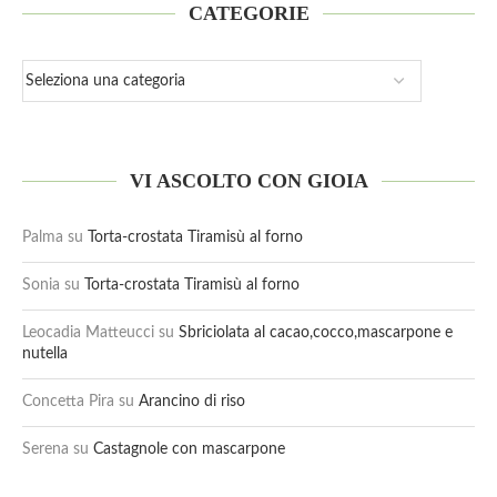
CATEGORIE
VI ASCOLTO CON GIOIA
Palma
su
Torta-crostata Tiramisù al forno
Sonia
su
Torta-crostata Tiramisù al forno
Leocadia Matteucci
su
Sbriciolata al cacao,cocco,mascarpone e
nutella
Concetta Pira
su
Arancino di riso
Serena
su
Castagnole con mascarpone